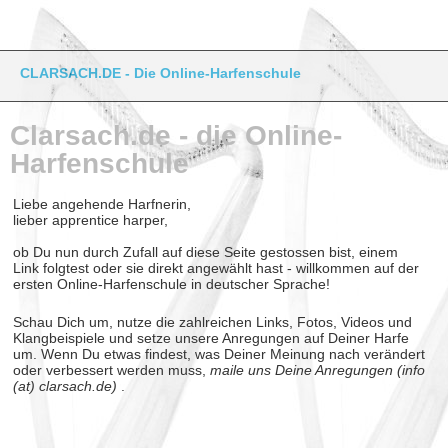
CLARSACH.DE - Die Online-Harfenschule
Clarsach.de - die Online-
Harfenschule
Liebe angehende Harfnerin,
lieber apprentice harper,
ob Du nun durch Zufall auf diese Seite gestossen bist, einem
Link folgtest oder sie direkt angewählt hast - willkommen auf der
ersten Online-Harfenschule in deutscher Sprache!
Schau Dich um, nutze die zahlreichen Links, Fotos, Videos und
Klangbeispiele und setze unsere Anregungen auf Deiner Harfe
um. Wenn Du etwas findest, was Deiner Meinung nach verändert
oder verbessert werden muss,
maile uns Deine Anregungen (info
(at) clarsach.de)
.